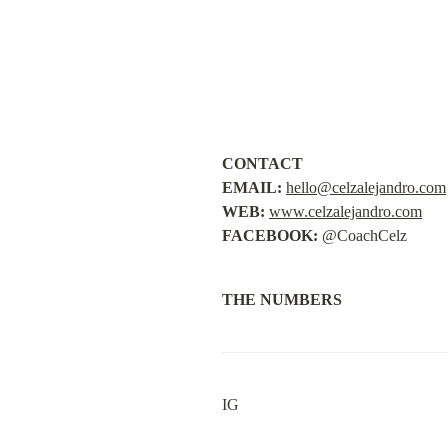
CONTACT

EMAIL:
hello@celzalejandro.com
WEB:
www.celzalejandro.com
FACEBOOK:
 @CoachCelz
THE NUMBERS
IG