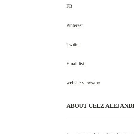
FB
Pinterest
Twitter
Email list
website views/mo
ABOUT CELZ ALEJAND