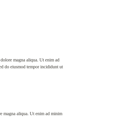
et dolore magna aliqua. Ut enim ad 
ed do eiusmod tempor incididunt ut 
ore magna aliqua. Ut enim ad minim 